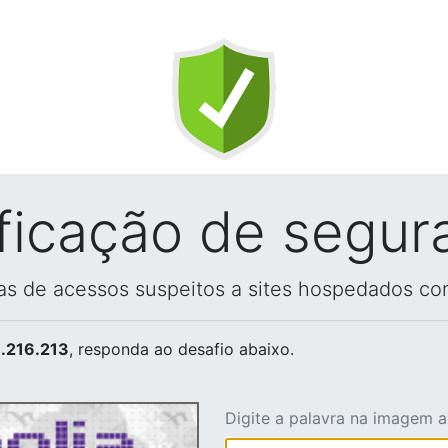
ificação de segur
vas de acessos suspeitos a sites hospedados co
.216.213
, responda ao desafio abaixo.
Digite a palavra na imagem 