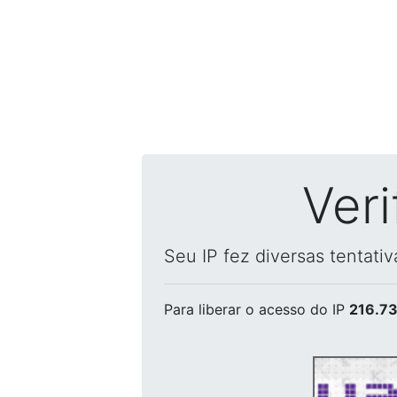
Ver
Seu IP fez diversas tentati
Para liberar o acesso
do IP
216.73