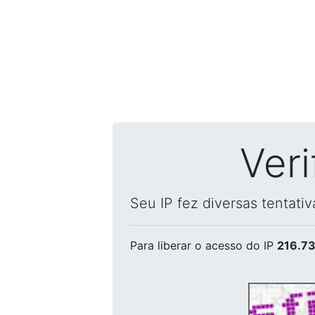
Ver
Seu IP fez diversas tentati
Para liberar o acesso
do IP
216.73