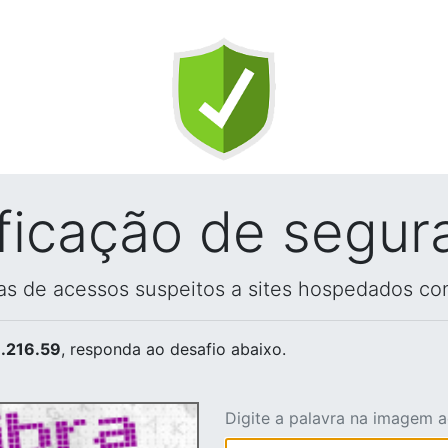
ificação de segur
vas de acessos suspeitos a sites hospedados co
.216.59
, responda ao desafio abaixo.
Digite a palavra na imagem 