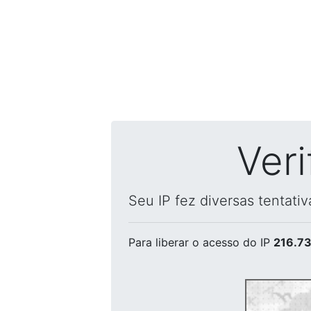
Ver
Seu IP fez diversas tentati
Para liberar o acesso
do IP
216.73