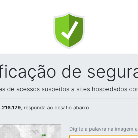
ificação de segur
vas de acessos suspeitos a sites hospedados co
.216.179
, responda ao desafio abaixo.
Digite a palavra na imagem 