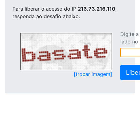
Para liberar o acesso
do IP
216.73.216.110
,
responda ao desafio abaixo.
Digite 
lado no
[trocar imagem]