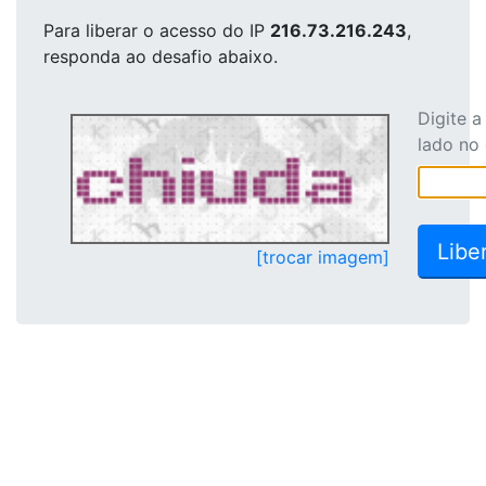
Para liberar o acesso
do IP
216.73.216.243
,
responda ao desafio abaixo.
Digite 
lado no
[trocar imagem]