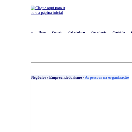
»
Home
Contato
Calculadoras
Consultoria
Conteúdo
Negócios / Empreendedorismo
-
As pessoas na organização