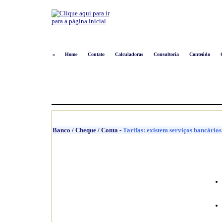
»
Home
Contato
Calculadoras
Consultoria
Conteúdo
Banco / Cheque / Conta
-
Tarifas: existem serviços bancário