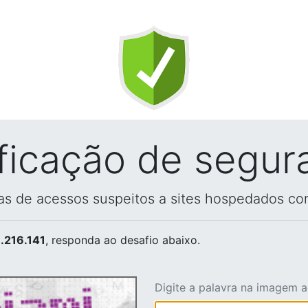
ificação de segur
vas de acessos suspeitos a sites hospedados co
.216.141
, responda ao desafio abaixo.
Digite a palavra na imagem 