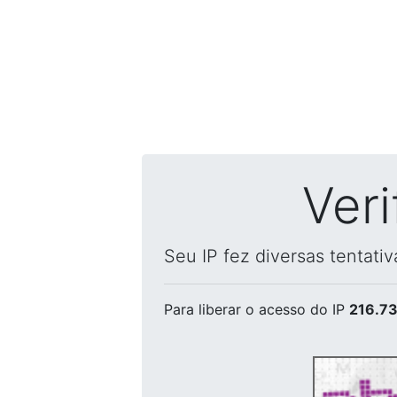
Ver
Seu IP fez diversas tentati
Para liberar o acesso
do IP
216.73