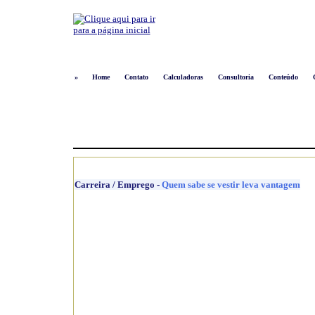
»
Home
Contato
Calculadoras
Consultoria
Conteúdo
Carreira / Emprego
-
Quem sabe se vestir leva vantagem