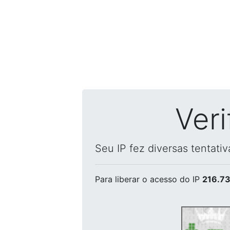
Ver
Seu IP fez diversas tentati
Para liberar o acesso
do IP
216.73