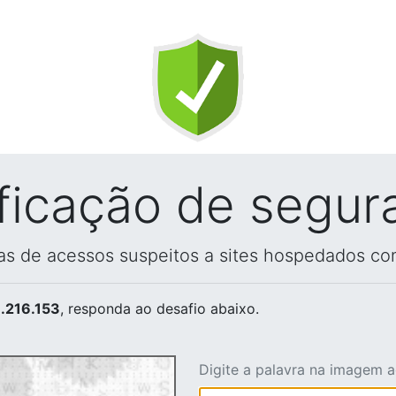
ificação de segur
vas de acessos suspeitos a sites hospedados co
.216.153
, responda ao desafio abaixo.
Digite a palavra na imagem 