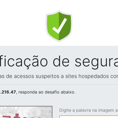
ificação de segur
vas de acessos suspeitos a sites hospedados co
.216.47
, responda ao desafio abaixo.
Digite a palavra na imagem 