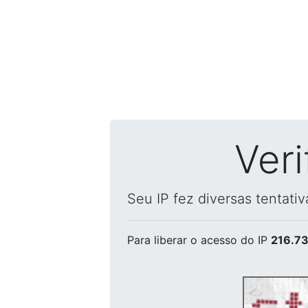
Ver
Seu IP fez diversas tentati
Para liberar o acesso
do IP
216.73