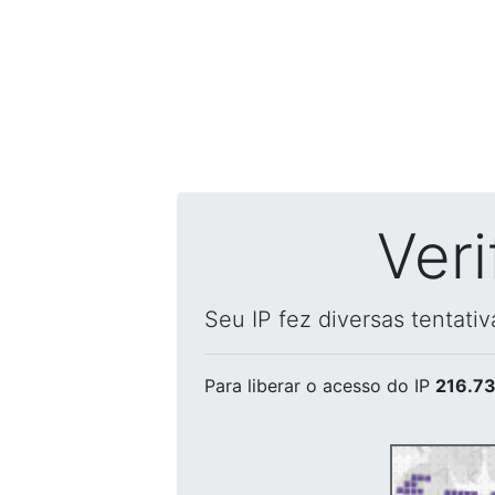
Ver
Seu IP fez diversas tentati
Para liberar o acesso
do IP
216.73