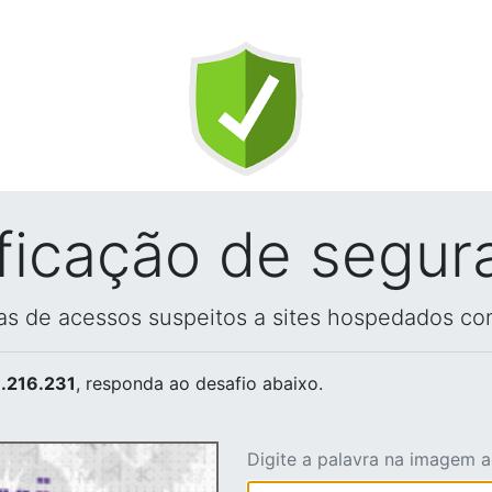
ificação de segur
vas de acessos suspeitos a sites hospedados co
.216.231
, responda ao desafio abaixo.
Digite a palavra na imagem 