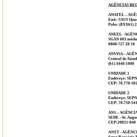
AGÊNCIAS RE
ANATEL – AG
End.: SAUS Quadr
Pabx: (0XX61) 2
ANEEL - AGÊN
SGAN 603 módulo
0800-727 20 10
ANVISA – AGÊ
Central de Aten
(61) 3448-1000
UNIDADE 1
Endereço: SEPN 
CEP: 70.770-502 
UNIDADE 2
Endereço: SEPN 5
CEP: 70.750-541 
ANS – AGÊNCI
SEDE - Av. Augus
CEP:20021-040 C
ANTT - AGÊNC
Setor Bancário N