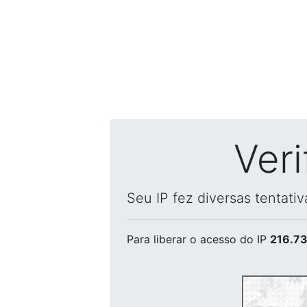
Ver
Seu IP fez diversas tentati
Para liberar o acesso
do IP
216.73