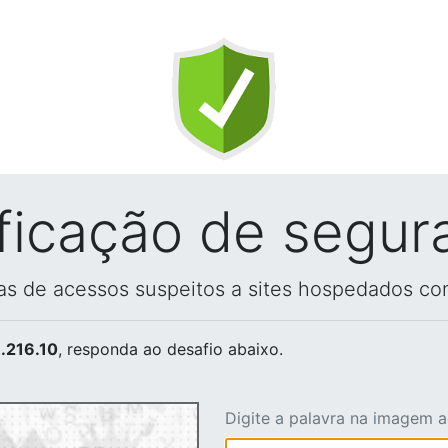
ificação de segur
vas de acessos suspeitos a sites hospedados co
.216.10
, responda ao desafio abaixo.
Digite a palavra na imagem 