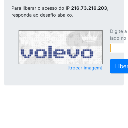
Para liberar o acesso
do IP
216.73.216.203
,
responda ao desafio abaixo.
Digite 
lado no
[trocar imagem]