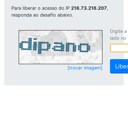
Para liberar o acesso
do IP
216.73.216.207
,
responda ao desafio abaixo.
Digite 
lado no
[trocar imagem]