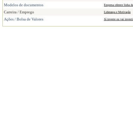
Modelos de documentos
Empresa oferece linha d
Carreira / Emprego
Liderança e Motivação
Ações / Bolsa de Valores
Já investe ou vai invest