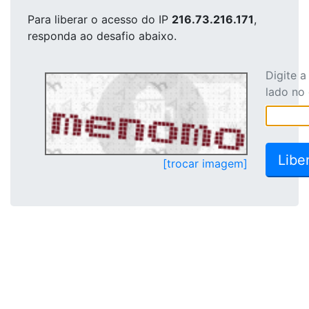
Para liberar o acesso
do IP
216.73.216.171
,
responda ao desafio abaixo.
Digite 
lado no
[trocar imagem]