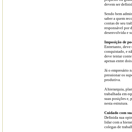
devem ser definid
Sendo bem adminis
saber a quem reco
contas de seu tra
responsável por 
desenvolvida e s
Imposição de po
Entretanto, deve-
conquistado, e n
deve tentar cont
apenas entre dois
Já o empresário 
pressionar os sup
produtiva.
A hierarquia, pla
trabalhada em eq
suas posições e, 
nesta estrutura.
Cuidado com sua
Definida sua opin
lidar com a hiera
colegas de trabal