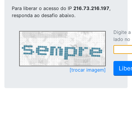
Para liberar o acesso
do IP
216.73.216.197
,
responda ao desafio abaixo.
Digite 
lado no
[trocar imagem]