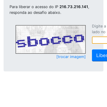
Para liberar o acesso
do IP
216.73.216.141
,
responda ao desafio abaixo.
Digite 
lado no
[trocar imagem]