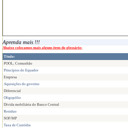
Aprenda mais !!!
Abaixo colocamos mais alguns ítens do glossário:
Título:
POOL; Comunhão
Princípios do Equador
Empresa
Aquisições do governo
Diferencial
Oligopólio
Dívida mobiliária do Banco Central
Residuo
SOF/MP
Taxa de Custódia