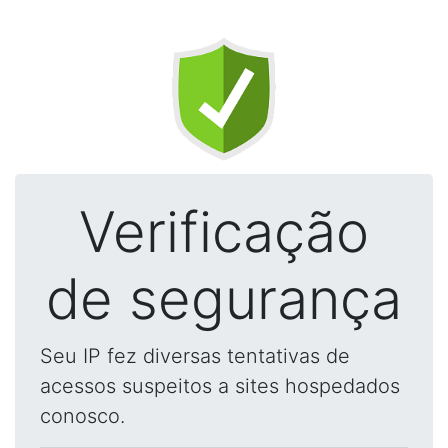
Verificação
de segurança
Seu IP fez diversas tentativas de
acessos suspeitos a sites hospedados
conosco.