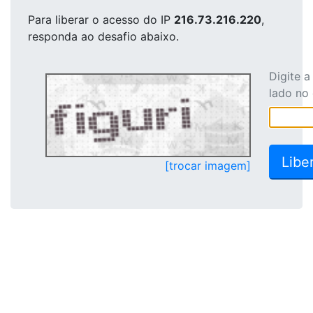
Para liberar o acesso
do IP
216.73.216.220
,
responda ao desafio abaixo.
Digite 
lado no
[trocar imagem]