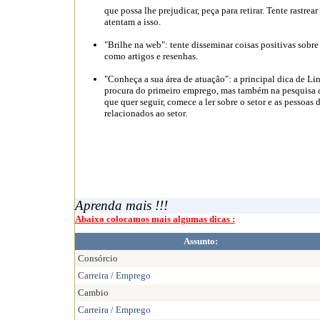
que possa lhe prejudicar, peça para retirar. Tente rastre
atentam a isso.
"Brilhe na web": tente disseminar coisas positivas sobre
como artigos e resenhas.
"Conheça a sua área de atuação": a principal dica de Lin
procura do primeiro emprego, mas também na pesquisa de 
que quer seguir, comece a ler sobre o setor e as pessoas
relacionados ao setor.
Aprenda mais !!!
Abaixo colocamos mais algumas dicas :
Assunto:
Consórcio
Carreira / Emprego
Cambio
Carreira / Emprego