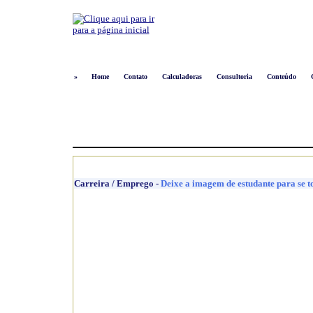
»
Home
Contato
Calculadoras
Consultoria
Conteúdo
Carreira / Emprego
-
Deixe a imagem de estudante para se t