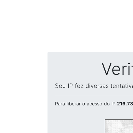
Ver
Seu IP fez diversas tentati
Para liberar o acesso
do IP
216.73