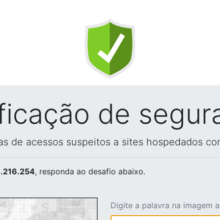
ificação de segur
vas de acessos suspeitos a sites hospedados co
.216.254
, responda ao desafio abaixo.
Digite a palavra na imagem 