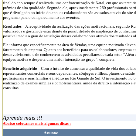
final do ano sempre é realizada uma confraternização de Natal, em que os terce
prêmios de alta qualidade. Segundo ele, aproximadamente 260 profissionais parti
que é divulgado no início do ano, os colaboradores são avisados através do site d
programar para o comparecimento aos eventos.
Resultados –
A receptividade da realização das ações motivacionais, segundo Ruf
valorizados e gostam de estar diante da possibilidade de ampliação de conheciment
possível medir o grau de satisfação desses colaboradores através dos resultados 
Ele informa que especificamente na área de Vendas, uma equipe motivada alava
faturamento da empresa. Quanto aos benefícios para os colaboradores, empresa e t
desenvolvimento e de conhecerem as atividades peculiares de cada setor. “Além d
equipes motiva e desperta uma maior interação no grupo”, completa.
Benefício adquirido –
Com o intuito de aumentar a qualidade de vida dos colabo
representantes comerciais e seus dependentes, cônjuges e filhos, planos de saúde 
profissionais e suas famílias é inédito no Rio Grande do Sul. O investimento no b
realização de exames simples e complementares, ainda dá direito à internação e a
consultas.
Aprenda mais !!!
Abaixo colocamos mais algumas dicas :
Assunto: