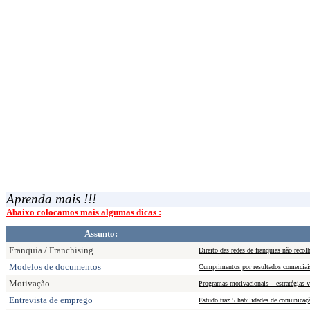
Aprenda mais !!!
Abaixo colocamos mais algumas dicas :
Assunto:
Franquia / Franchising
Direito das redes de franquias não reco
Modelos de documentos
Cumprimentos por resultados comerciai
Motivação
Programas motivacionais – estratégias 
Entrevista de emprego
Estudo traz 5 habilidades de comunicaç