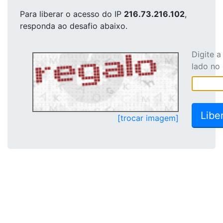
Para liberar o acesso
do IP
216.73.216.102
,
responda ao desafio abaixo.
Digite 
lado no
[trocar imagem]