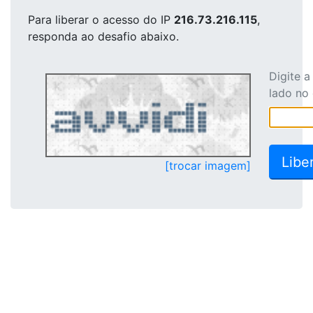
Para liberar o acesso
do IP
216.73.216.115
,
responda ao desafio abaixo.
Digite 
lado no
[trocar imagem]