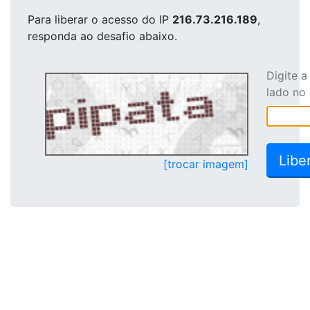
Para liberar o acesso
do IP
216.73.216.189
,
responda ao desafio abaixo.
Digite 
lado no
[trocar imagem]