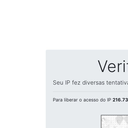
Ver
Seu IP fez diversas tentati
Para liberar o acesso
do IP
216.73