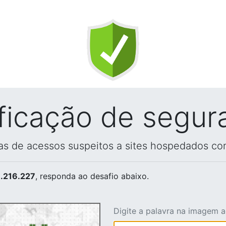
ificação de segur
vas de acessos suspeitos a sites hospedados co
.216.227
, responda ao desafio abaixo.
Digite a palavra na imagem 