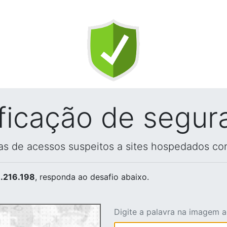
ificação de segur
vas de acessos suspeitos a sites hospedados co
.216.198
, responda ao desafio abaixo.
Digite a palavra na imagem 