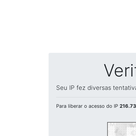
Ver
Seu IP fez diversas tentati
Para liberar o acesso
do IP
216.73