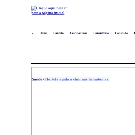
»
Home
Contato
Calculadoras
Consultoria
Conteúdo
Saúde
-
Hortelã ajuda a eliminar hematomas.