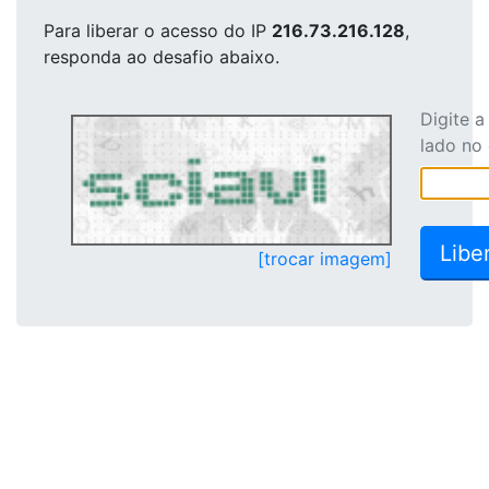
Para liberar o acesso
do IP
216.73.216.128
,
responda ao desafio abaixo.
Digite 
lado no
[trocar imagem]