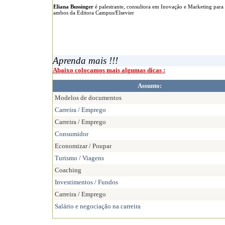
Eliana Bussinger
é palestrante, consultora em Inovação e Marketing para 
ambos da Editora Campus/Elsevier
Aprenda mais !!!
Abaixo colocamos mais algumas dicas :
Assunto:
Modelos de documentos
Carreira / Emprego
Carreira / Emprego
Consumidor
Economizar / Poupar
Turismo / Viagens
Coaching
Investimentos / Fundos
Carreira / Emprego
Salário e negociação na carreira