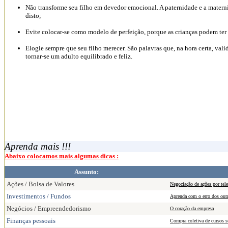
Não transforme seu filho em devedor emocional. A paternidade e a matern
disto;
Evite colocar-se como modelo de perfeição, porque as crianças podem ter a
Elogie sempre que seu filho merecer. São palavras que, na hora certa, vali
tornar-se um adulto equilibrado e feliz.
Aprenda mais !!!
Abaixo colocamos mais algumas dicas :
Assunto:
Ações / Bolsa de Valores
Negociação de ações por tel
Investimentos / Fundos
Aprenda com o erro dos outro
Negócios / Empreendedorismo
O coração da empresa
Finanças pessoais
Compra coletiva de cursos s