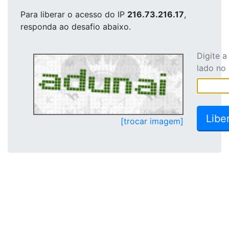
Para liberar o acesso
do IP
216.73.216.17
,
responda ao desafio abaixo.
Digite 
lado no
[trocar imagem]