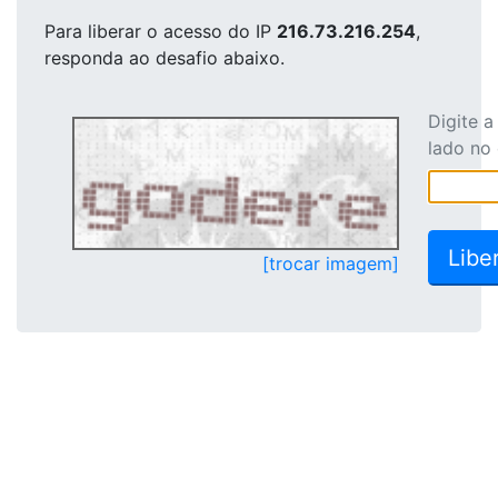
Para liberar o acesso
do IP
216.73.216.254
,
responda ao desafio abaixo.
Digite 
lado no
[trocar imagem]