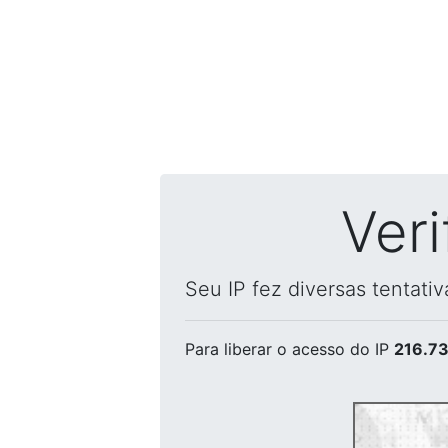
Ver
Seu IP fez diversas tentati
Para liberar o acesso
do IP
216.73