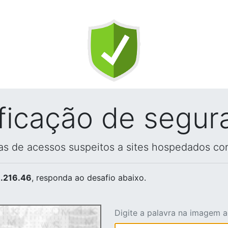
ificação de segur
vas de acessos suspeitos a sites hospedados co
.216.46
, responda ao desafio abaixo.
Digite a palavra na imagem 