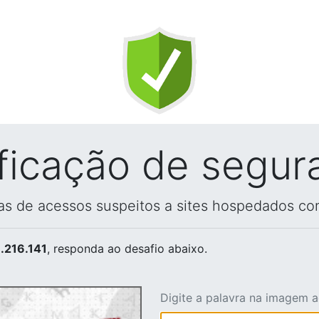
ificação de segur
vas de acessos suspeitos a sites hospedados co
.216.141
, responda ao desafio abaixo.
Digite a palavra na imagem 