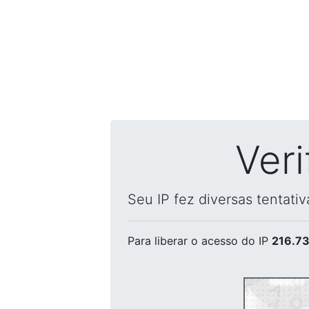
Ver
Seu IP fez diversas tentati
Para liberar o acesso
do IP
216.73