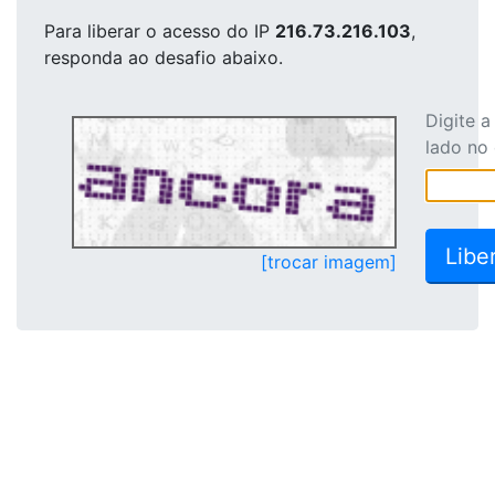
Para liberar o acesso
do IP
216.73.216.103
,
responda ao desafio abaixo.
Digite 
lado no
[trocar imagem]