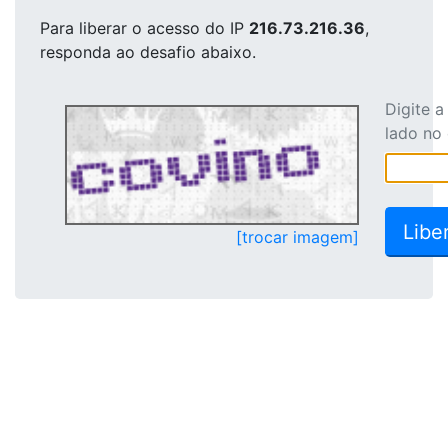
Para liberar o acesso
do IP
216.73.216.36
,
responda ao desafio abaixo.
Digite 
lado no
[trocar imagem]