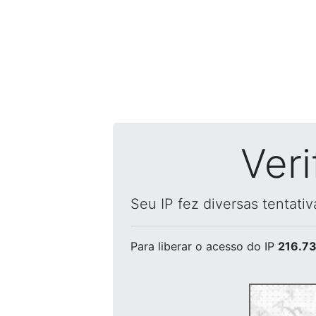
Ver
Seu IP fez diversas tentati
Para liberar o acesso
do IP
216.73