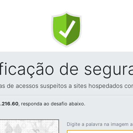
ificação de segur
vas de acessos suspeitos a sites hospedados co
.216.60
, responda ao desafio abaixo.
Digite a palavra na imagem 