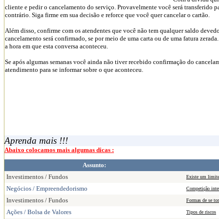
cliente e pedir o cancelamento do serviço. Provavelmente você será transferido pa
contrário. Siga firme em sua decisão e reforce que você quer cancelar o cartão.
Além disso, confirme com os atendentes que você não tem qualquer saldo devedo
cancelamento será confirmado, se por meio de uma carta ou de uma fatura zerad
a hora em que esta conversa aconteceu.
Se após algumas semanas você ainda não tiver recebido confirmação do cancelam
atendimento para se informar sobre o que aconteceu.
Aprenda mais !!!
Abaixo colocamos mais algumas dicas :
Assunto:
Investimentos / Fundos
Existe um limite
Negócios / Empreendedorismo
Competição inter
Investimentos / Fundos
Formas de se to
Ações / Bolsa de Valores
Tipos de riscos