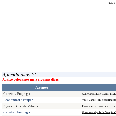
Referên
Aprenda mais !!!
Abaixo colocamos mais algumas dicas :
Assunto:
Carreira / Emprego
Como identificar e afastar as fal
Economizar / Poupar
VoIP: Cartão VoIP permitirá que
Ações / Bolsa de Valores
Psicologia das negociações: é im
Carreira / Emprego
Quem vem depois da Geração Y? 