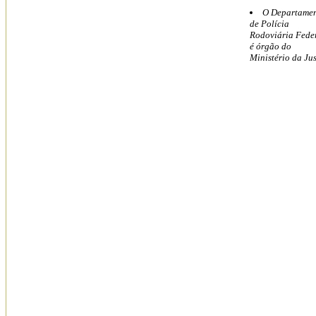
O Departame
de Polícia
Rodoviária Fede
é órgão do
Ministério da Jus