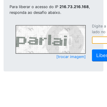
Para liberar o acesso
do IP
216.73.216.168
,
responda ao desafio abaixo.
Digite 
lado no
[trocar imagem]