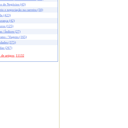
no de Negócios (43)
rio e negociação na carreira (50)
de (423)
urança (42)
uros (125)
s / Índices (27)
ismo / Viagens (165)
idades (375)
das (267)
 de artigos:
11132