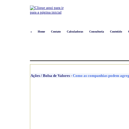
»
Home
Contato
Calculadoras
Consultoria
Conteúdo
Ações / Bolsa de Valores
-
Como as companhias podem agregar