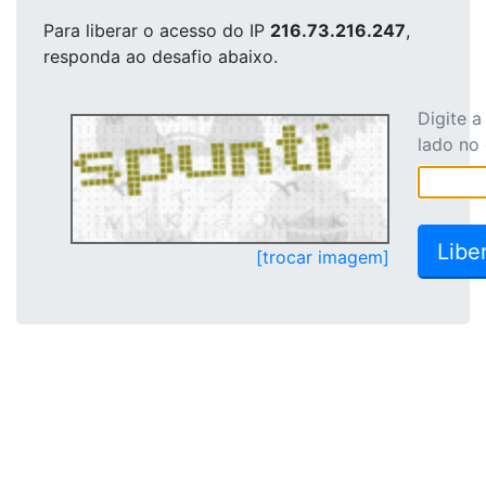
Para liberar o acesso
do IP
216.73.216.247
,
responda ao desafio abaixo.
Digite 
lado no
[trocar imagem]