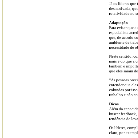
Já os líderes que
desmotivada, que
rotatividade no s
Adaptação
Para evitar que a 
especialista acred
que, de acordo co
ambiente de trab
necessidade de ob
Neste sentido, co
mais é do que a 
também é importan
que eles saiam de
“As pessoas preci
entender que elas
cobradas por iss
trabalho e não co
Dicas
Além da capacidad
buscar feedback,
tendência de leva
Os líderes, comp
claro, por exempl